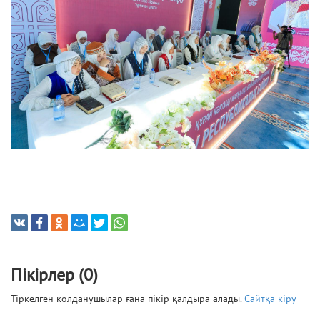
Пікірлер (0)
Тіркелген қолданушылар ғана пікір қалдыра алады.
Сайтқа кіру