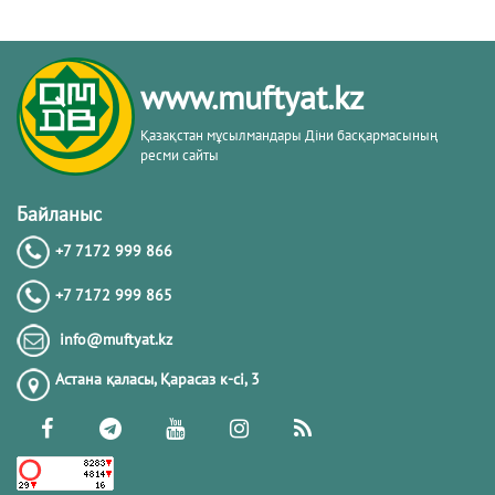
www.muftyat.kz
Қазақстан мұсылмандары Діни басқармасының
ресми сайты
Байланыс
+7 7172 999 866
+7 7172 999 865
info@muftyat.kz
Астана қаласы, Қарасаз к-сi, 3