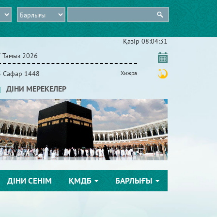
Қазір
08:04:33
7 Тамыз 2026
3 Сафар 1448
Хижра
ДІНИ МЕРЕКЕЛЕР
ДІНИ СЕНІМ
ҚМДБ
БАРЛЫҒЫ