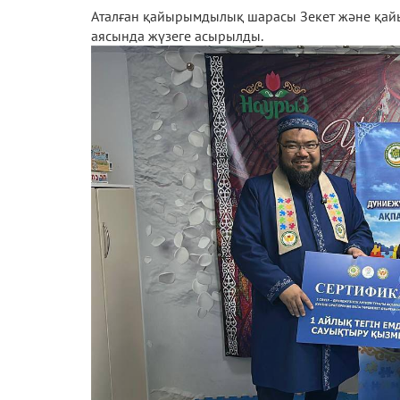
Аталған қайырымдылық шарасы Зекет және қай
аясында жүзеге асырылды.