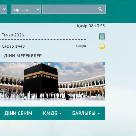
Қазір
08:43:57
8 Тамыз 2026
4 Сафар 1448
Хижра
ДІНИ МЕРЕКЕЛЕР
ДІНИ СЕНІМ
ҚМДБ
БАРЛЫҒЫ