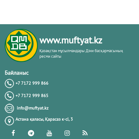
www.muftyat.kz
Қазақстан мұсылмандары Діни басқармасының
ресми сайты
Байланыс
+7 7172 999 866
+7 7172 999 865
info@muftyat.kz
Астана қаласы, Қарасаз к-сi, 3