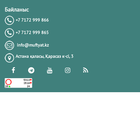
Байланыс
+7 7172 999 866
+7 7172 999 865
info@muftyat.kz
Астана қаласы, Қарасаз к-сi, 3