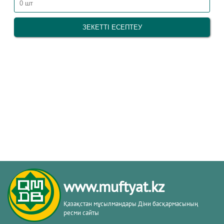
www.muftyat.kz
Қазақстан мұсылмандары Діни басқармасының
ресми сайты