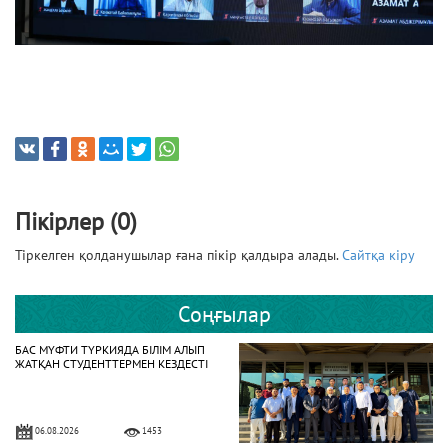
Пікірлер (0)
Тіркелген қолданушылар ғана пікір қалдыра алады.
Сайтқа кіру
Соңғылар
БАС МҮФТИ ТҮРКИЯДА БІЛІМ АЛЫП
ЖАТҚАН СТУДЕНТТЕРМЕН КЕЗДЕСТІ
06.08.2026
1453