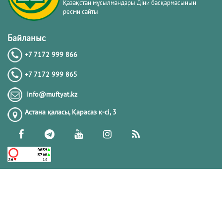
Қазақстан мұсылмандары Діни басқармасының
ресми сайты
Байланыс
+7 7172 999 866
+7 7172 999 865
info@muftyat.kz
Астана қаласы, Қарасаз к-сi, 3