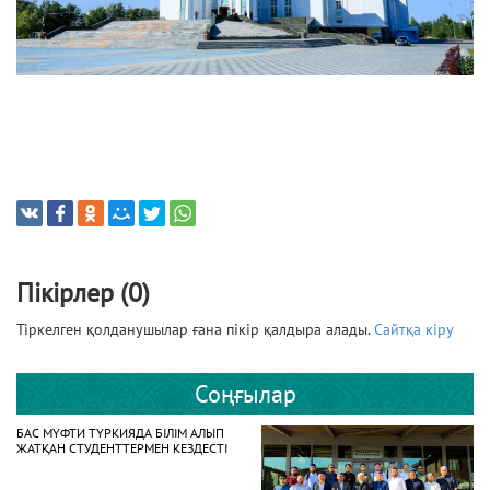
Пікірлер (0)
Тіркелген қолданушылар ғана пікір қалдыра алады.
Сайтқа кіру
Соңғылар
БАС МҮФТИ ТҮРКИЯДА БІЛІМ АЛЫП
ЖАТҚАН СТУДЕНТТЕРМЕН КЕЗДЕСТІ