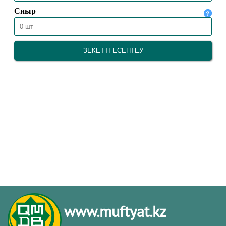
www.muftyat.kz