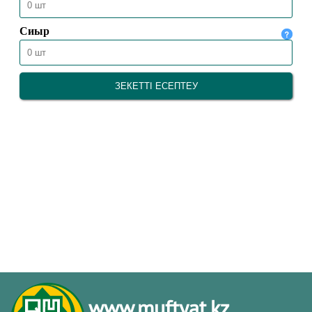
www.muftyat.kz