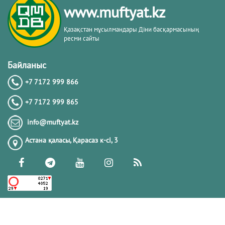
www.muftyat.kz
Қазақстан мұсылмандары Діни басқармасының
ресми сайты
Байланыс
+7 7172 999 866
+7 7172 999 865
info@muftyat.kz
Астана қаласы, Қарасаз к-сi, 3