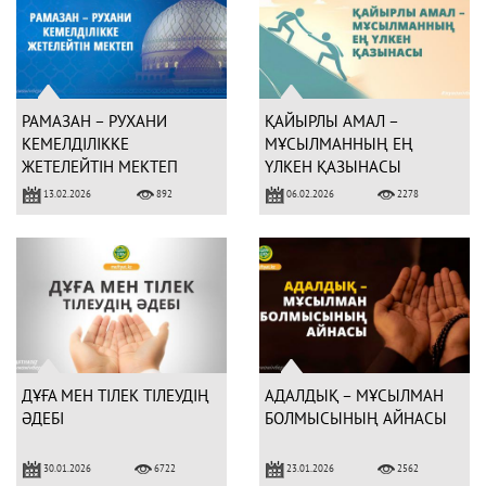
РАМАЗАН – РУХАНИ
ҚАЙЫРЛЫ АМАЛ –
КЕМЕЛДІЛІККЕ
МҰСЫЛМАННЫҢ ЕҢ
ЖЕТЕЛЕЙТІН МЕКТЕП
ҮЛКЕН ҚАЗЫНАСЫ
13.02.2026
06.02.2026
892
2278
ДҰҒА МЕН ТІЛЕК ТІЛЕУДІҢ
АДАЛДЫҚ – МҰСЫЛМАН
ӘДЕБІ
БОЛМЫСЫНЫҢ АЙНАСЫ
30.01.2026
23.01.2026
6722
2562