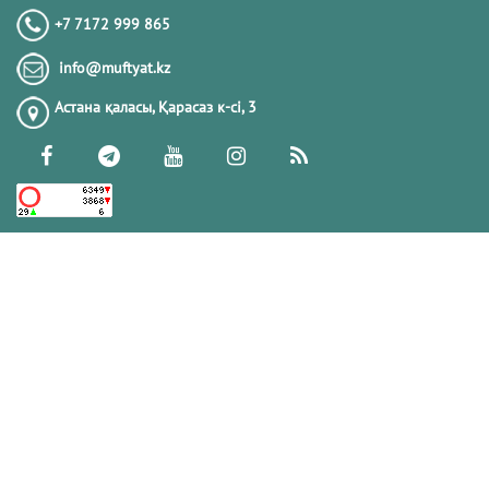
+7 7172 999 865
info@muftyat.kz
Астана қаласы, Қарасаз к-сi, 3