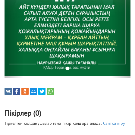
Пікірлер (0)
Тіркелген қолданушылар ғана пікір қалдыра алады.
Сайтқа кіру