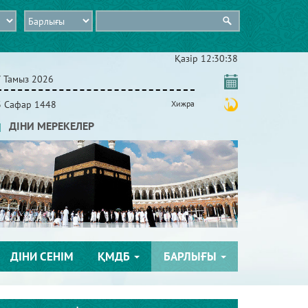
Қазір
12:30:39
7 Тамыз 2026
3 Сафар 1448
Хижра
ДІНИ МЕРЕКЕЛЕР
ДІНИ СЕНІМ
ҚМДБ
БАРЛЫҒЫ