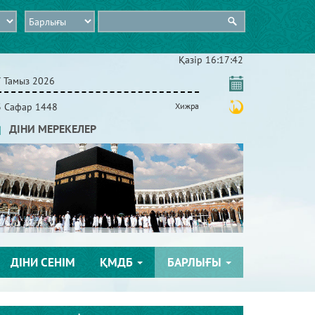
Қазір
16:17:42
7 Тамыз 2026
3 Сафар 1448
Хижра
ДІНИ МЕРЕКЕЛЕР
ДІНИ СЕНІМ
ҚМДБ
БАРЛЫҒЫ