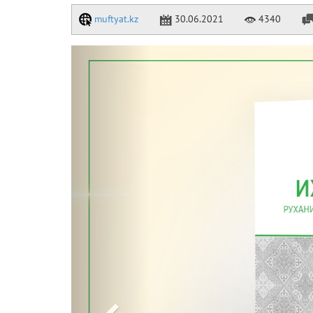
muftyat.kz
30.06.2021
4340
Previous