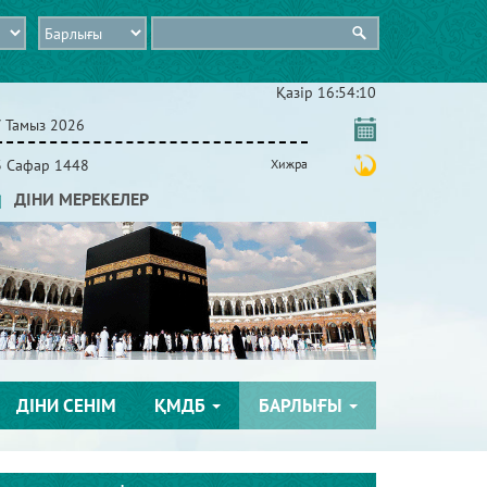
Қазір
16:54:11
7 Тамыз 2026
3 Сафар 1448
Хижра
ДІНИ МЕРЕКЕЛЕР
ДІНИ СЕНІМ
ҚМДБ
БАРЛЫҒЫ