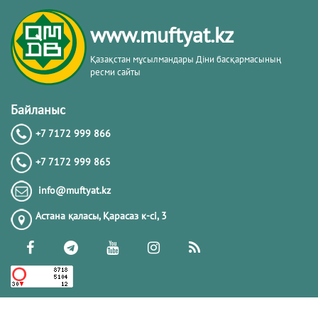
www.muftyat.kz
Қазақстан мұсылмандары Діни басқармасының
ресми сайты
Байланыс
+7 7172 999 866
+7 7172 999 865
info@muftyat.kz
Астана қаласы, Қарасаз к-сi, 3