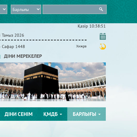
Қазір
10:38:52
8 Тамыз 2026
4 Сафар 1448
Хижра
ДІНИ МЕРЕКЕЛЕР
ДІНИ СЕНІМ
ҚМДБ
БАРЛЫҒЫ