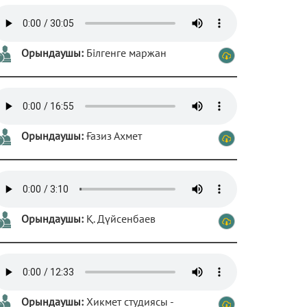
Орындаушы:
Білгенге маржан
Орындаушы:
Ғазиз Ахмет
Орындаушы:
Қ. Дүйсенбаев
Орындаушы:
Хикмет студиясы -