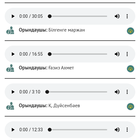
Орындаушы:
Білгенге маржан
Орындаушы:
Ғазиз Ахмет
Орындаушы:
Қ. Дүйсенбаев