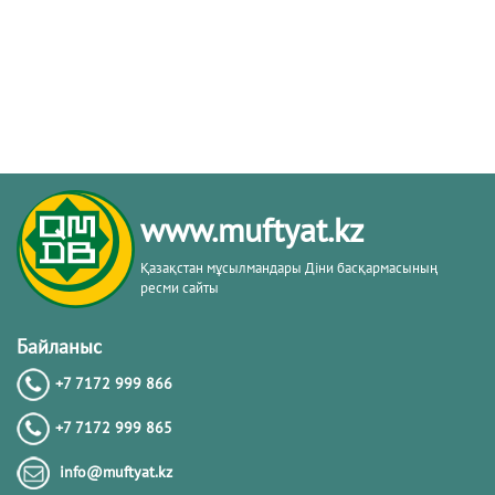
www.muftyat.kz
Қазақстан мұсылмандары Діни басқармасының
ресми сайты
Байланыс
+7 7172 999 866
+7 7172 999 865
info@muftyat.kz