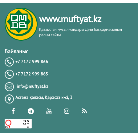
www.muftyat.kz
Қазақстан мұсылмандары Діни басқармасының
ресми сайты
Байланыс
+7 7172 999 866
+7 7172 999 865
info@muftyat.kz
Астана қаласы, Қарасаз к-сi, 3