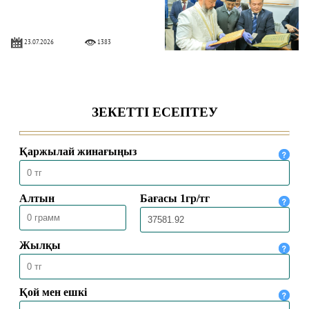
23.07.2026
1383
БҮГІНГІ МҰСЫЛМАН БОЛМЫСЫ
16.07.2026
1802
ПОЧЕМУ САЛАФИТЫ ОТРИЦАЮТ
МАТУРИДИ?
15.07.2026
3006