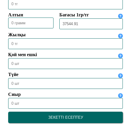
БІЛІМ ІЗДЕНУ (ПАЙДАЛЫ ІЛІМ)
26.08.2021
27760