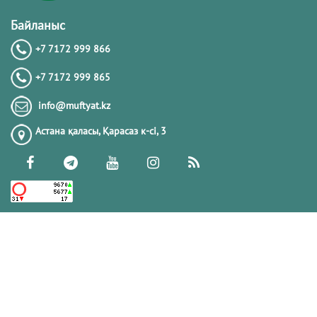
Байланыс
+7 7172 999 866
+7 7172 999 865
info@muftyat.kz
Астана қаласы, Қарасаз к-сi, 3