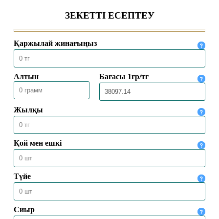
28.09.2021
21919
БІЛІМ ІЗДЕНУ (ПАЙДАЛЫ ІЛІМ)
26.08.2021
27767