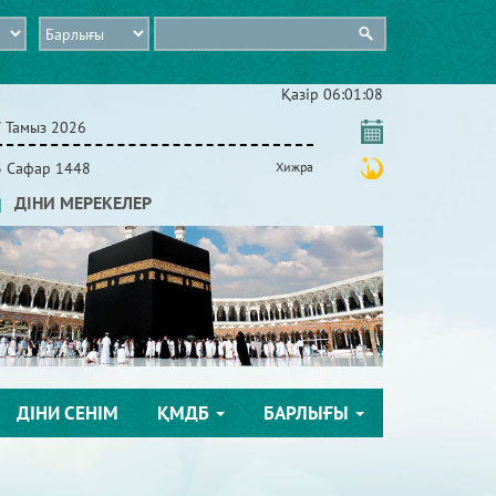
Қазір
06:01:09
7 Тамыз 2026
3 Сафар 1448
Хижра
ДІНИ МЕРЕКЕЛЕР
ДІНИ СЕНІМ
ҚМДБ
БАРЛЫҒЫ