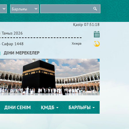
Қазір
07:51:19
8 Тамыз 2026
4 Сафар 1448
Хижра
ДІНИ МЕРЕКЕЛЕР
ДІНИ СЕНІМ
ҚМДБ
БАРЛЫҒЫ