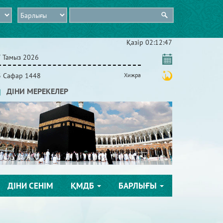
Қазір
02:12:47
7 Тамыз 2026
3 Сафар 1448
Хижра
ДІНИ МЕРЕКЕЛЕР
ДІНИ СЕНІМ
ҚМДБ
БАРЛЫҒЫ