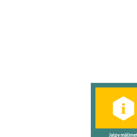
Jalpy málіme