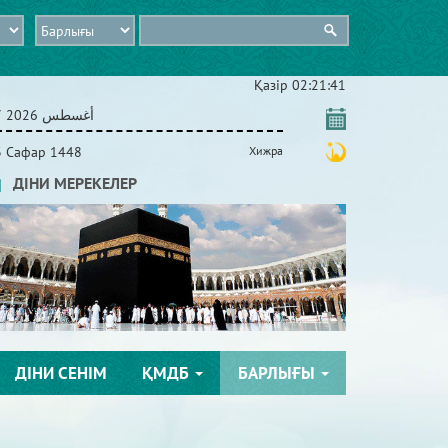
Қазір
02:21:41
07 أغسطس 2026
3 Сафар 1448
Хижра
ДІНИ МЕРЕКЕЛЕР
ДІНИ СЕНІМ
ҚМДБ
БАРЛЫҒЫ