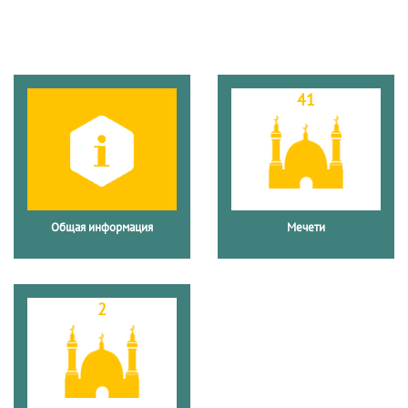
41
Общая информация
Мечети
2