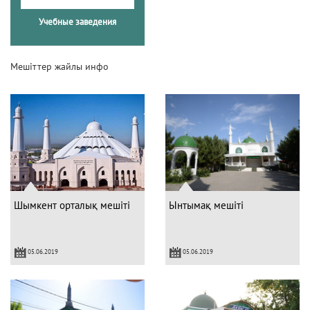
Учебные заведения
Мешіттер жайлы инфо
Шымкент орталық мешіті
Ынтымақ мешіті
05.06.2019
05.06.2019