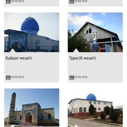
05.06.2019
05.06.2019
Қайрат мешіті
Түрксіб мешіті
05.06.2019
05.06.2019