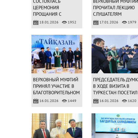
СОСТОЯЛАСЬ
ВЕРХОВНЫЙ МУФТИ
ЦЕРЕМОНИЯ
ПРОЧИТАЛ ЛЕКЦИЮ
ПРОЩАНИЯ С
СЛУШАТЕЛЯМ
РАТБЕКОМ КАЖЫ
ИНСТИТУТА
18.01.2026
1952
17.01.2026
1979
НЫСАНБАЙУЛЫ
ХАЗРЕТОМ
ВЕРХОВНЫЙ МУФТИЙ
ПРЕДСЕДАТЕЛЬ ДУМК
ПРИНЯЛ УЧАСТИЕ В
В ХОДЕ ВИЗИТА В
БЛАГОТВОРИТЕЛЬНОМ
ТУРКЕСТАН ПОСЕТИЛ
МЕРОПРИЯТИИ В
МАВЗОЛЕЙ ХОДЖИ
16.01.2026
1449
16.01.2026
1620
МЕЧЕТИ «ТУРКЕСТАН –
АХМЕДА ЯСАВИ
ХОДЖА АХМЕД
ЯСАВИ»