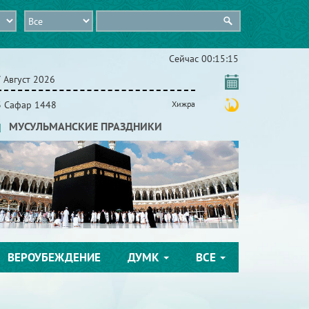
Сейчас
00:15:16
 Август 2026
3 Сафар 1448
Хижра
МУСУЛЬМАНСКИЕ ПРАЗДНИКИ
ВЕРОУБЕЖДЕНИЕ
ДУМК
ВСЕ