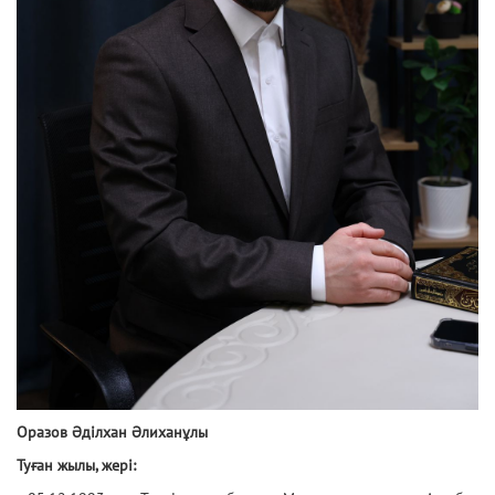
Оразов Әділхан Әлиханұлы
Туған жылы, жері: