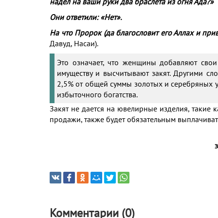
надел на ваши руки два браслета из огня Ада?»
Они ответили: «Нет».
На что Пророк (да благословит его Аллах и приве
Давуд, Насаи).
Это означает, что женщины добавляют свои
имуществу и высчитывают закят. Другими сло
2,5% от общей суммы золотых и серебряных у
избыточного богатства.
Закят не дается на ювелирные изделия, такие 
продажи, также будет обязательным выплачивать 
Комментарии (0)