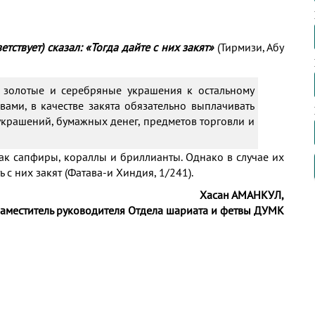
тствует) сказал: «Тогда дайте с них закят»
(Тирмизи, Абу
 золотые и серебряные украшения к остальному
вами, в качестве закята обязательно выплачивать
крашений, бумажных денег, предметов торговли и
как сапфиры, кораллы и бриллианты. Однако в случае их
с них закят (Фатава-и Хиндия, 1/241).
Хасан АМАНКУЛ,
заместитель руководителя Отдела шариата и фетвы ДУМК