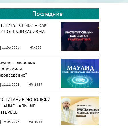
Последние
НСТИТУТ СЕМЬИ – КАК
ИТ ОТ РАДИКАЛИЗМА
11.06.2026
555
аулид — любовь к
ророку или
ововведение?
12.11.2025
2645
ОСПИТАНИЕ МОЛОДЁЖИ
 НАЦИОНАЛЬНЫЕ
НТЕРЕСЫ
19.05.2025
4088