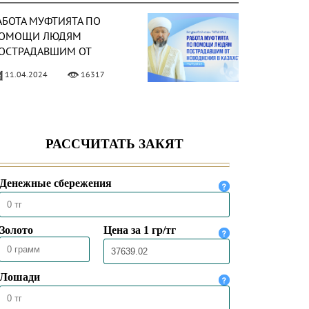
АБОТА МУФТИЯТА ПО
ОМОЩИ ЛЮДЯМ
ОСТРАДАВШИМ ОТ
ОВОДНЕНИЯ В
11.04.2024
16317
АЗАХСТАНЕ
ЕЗАВИСИМОСТЬ –
ИЛОСТЬ АЛЛАХА
16.12.2023
20971
ЕНЬ РЕСПУБЛИКИ –
АЦИОНАЛЬНЫЙ
РАЗДНИК КАЗАХСТАНА
25.10.2023
22315