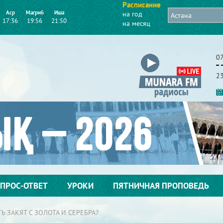
Расписание
Аср
Магриб
Иша
на год
17:36
19:56
21:50
на месяц
07
2
ПРОС-ОТВЕТ
УРОКИ
ПЯТНИЧНАЯ ПРОПОВЕДЬ
 ЗАКЯТ С ЗОЛОТА И СЕРЕБРА?