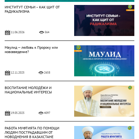
ИНСТИТУТ СЕМЬИ – КАК ЩИТ ОТ
РАДИКАЛИЗМА
11.06.2026
564
Маулид — любовь к Пророку или
нововведение?
12.11.2025
2658
ВОСПИТАНИЕ МОЛОДЁЖИ И
НАЦИОНАЛЬНЫЕ ИНТЕРЕСЫ
19.05.2025
4097
РАБОТА МУФТИЯТА ПО ПОМОЩИ
ЛЮДЯМ ПОСТРАДАВШИМ ОТ
НОВОДНЕНИЯ В КАЗАХСТАНЕ