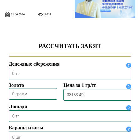
11.04.2024
16331
НЕЗАВИСИМОСТЬ – МИЛОСТЬ
АЛЛАХА
16.12.2023
20984
ДЕНЬ РЕСПУБЛИКИ –
НАЦИОНАЛЬНЫЙ ПРАЗДНИК
КАЗАХСТАНА
25.10.2023
22329