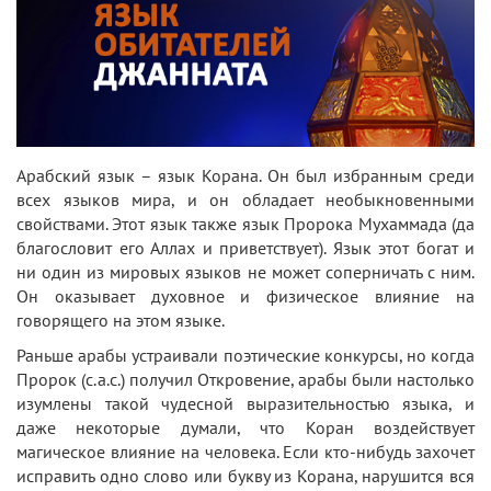
Арабский язык – язык Корана. Он был избранным среди
всех языков мира, и он обладает необыкновенными
свойствами. Этот язык также язык Пророка Мухаммада (да
благословит его Аллах и приветствует). Язык этот богат и
ни один из мировых языков не может соперничать с ним.
Он оказывает духовное и физическое влияние на
говорящего на этом языке.
Раньше арабы устраивали поэтические конкурсы, но когда
Пророк (с.а.с.) получил Откровение, арабы были настолько
изумлены такой чудесной выразительностью языка, и
даже некоторые думали, что Коран воздействует
магическое влияние на человека. Если кто-нибудь захочет
исправить одно слово или букву из Корана, нарушится вся