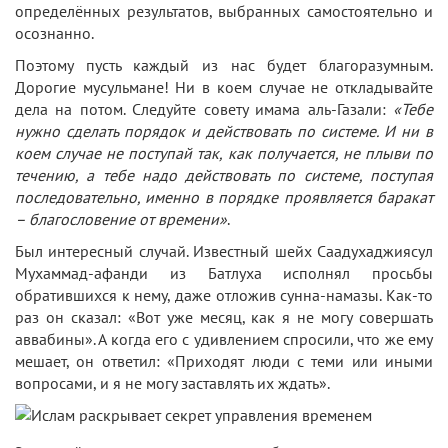
определённых результатов, выбранных самостоятельно и
осознанно.
Поэтому пусть каждый из нас будет благоразумным.
Дорогие мусульмане! Ни в коем случае не откладывайте
дела на потом. Следуйте совету имама аль-Газали:
«Тебе
нужно сделать порядок и действовать по системе. И ни в
коем случае не поступай так, как получается, не плыви по
течению, а тебе надо действовать по системе, поступая
последовательно, именно в порядке проявляется баракат
– благословение от времени»
.
Был интересный случай. Известный шейх Саадухаджиясул
Мухаммад-афанди из Батлуха исполнял просьбы
обратившихся к нему, даже отложив сунна-намазы. Как-то
раз он сказал: «Вот уже месяц, как я не могу совершать
аввабины». А когда его с удивлением спросили, что же ему
мешает, он ответил: «Приходят люди с теми или иными
вопросами, и я не могу заставлять их ждать».