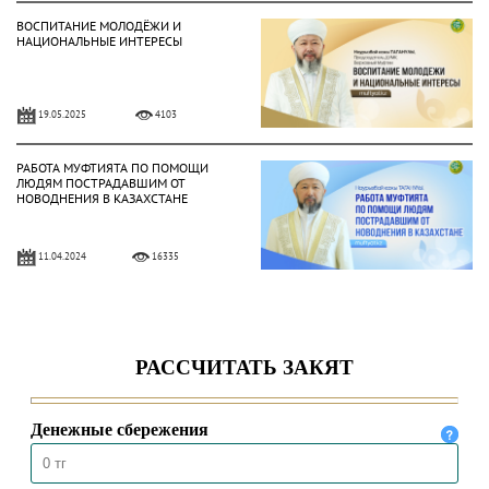
ВОСПИТАНИЕ МОЛОДЁЖИ И
НАЦИОНАЛЬНЫЕ ИНТЕРЕСЫ
19.05.2025
4103
РАБОТА МУФТИЯТА ПО ПОМОЩИ
ЛЮДЯМ ПОСТРАДАВШИМ ОТ
НОВОДНЕНИЯ В КАЗАХСТАНЕ
11.04.2024
16335
НЕЗАВИСИМОСТЬ – МИЛОСТЬ
АЛЛАХА
16.12.2023
20987
ДЕНЬ РЕСПУБЛИКИ –
НАЦИОНАЛЬНЫЙ ПРАЗДНИК
КАЗАХСТАНА