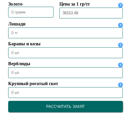
25.10.2023
22335