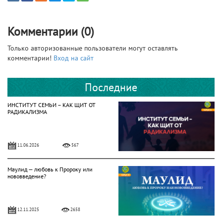
Комментарии (0)
Только авторизованные пользователи могут оставлять
комментарии!
Вход на сайт
Последние
ИНСТИТУТ СЕМЬИ – КАК ЩИТ ОТ
РАДИКАЛИЗМА
11.06.2026
567
Маулид — любовь к Пророку или
нововведение?
12.11.2025
2658