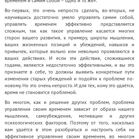
временем и самим собой – одно и то же».
Во-первых, это очень непросто сделать, во-вторых, не
научившись достаточно умело управлять самим собой,
управлять временем эффективно представляется
сложным, так как такое управление касается многих
сторон вашего развития, к примеру, широты мышления,
ваших жизненных позиций и убеждений, навыков и
привычек, которые вольно или невольно проявляются в
ваших действиях. И если эти действия, сложившиеся
годами, являются недостаточно эффективными, и вы это
признаете в себе, то должны выявить конкретные пути
изменения старых убеждений и подойти к проблеме по-
новому. Но это очень непросто. И для тех, кому это удаётся,
время не становится проблемой.
Во многом, как и решение других проблем, проблема
управления своим временем зависит от образа нашего
мышления, самоубеждения, мотивации и других
психологических факторов. Поэтому от того, насколько
вам удаётся в этом разобраться и настроить себя на
эффективное управление своим временем, во многом