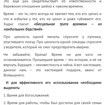
Это ещё раз свидетельствует об ответственности и
бережном отношении шейха к чужому времени.
Время – это то, чего всегда не хватает тем, кто его ценит, и
что в избытке у тех, кто не ценит и даже «убивает» его.
Хадис гласит:
«Бесцельная трата времени – из
наибольших бедствий»
.
Про ценность одной минуты спросите у путника,
упустившего поезд. Про ценность одной секунды спросите
у водителя, который не смог предотвратить аварию.
Не забывайте, братья! Время ни для кого не
останавливается. Прошедшее время – это история, и её не
вернуть. Будущее – неизвестность и тайна. А вот настоящее,
данное нам, – это настоящий подарок, аванс от
Всевышнего.
И для эффективного его использования необходимо
выделить:
1. Время для богослужений.
2. Время для работы, чтобы был достаток для своей семьи