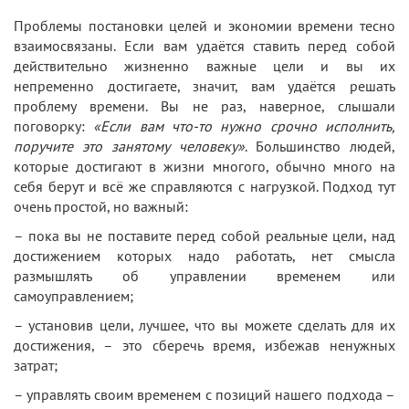
Проблемы постановки целей и экономии времени тесно
взаимосвязаны. Если вам удаётся ставить перед собой
действительно жизненно важные цели и вы их
непременно достигаете, значит, вам удаётся решать
проблему времени. Вы не раз, наверное, слышали
поговорку:
«Если вам что-то нужно срочно исполнить,
поручите это занятому человеку»
. Большинство людей,
которые достигают в жизни многого, обычно много на
себя берут и всё же справляются с нагрузкой. Подход тут
очень простой, но важный:
– пока вы не поставите перед собой реальные цели, над
достижением которых надо работать, нет смысла
размышлять об управлении временем или
самоуправлением;
– установив цели, лучшее, что вы можете сделать для их
достижения, – это сберечь время, избежав ненужных
затрат;
– управлять своим временем с позиций нашего подхода –