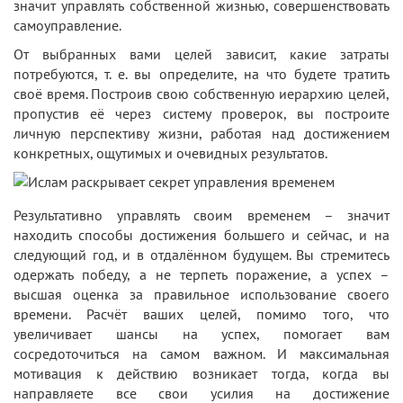
значит управлять собственной жизнью, совершенствовать
самоуправление.
От выбранных вами целей зависит, какие затраты
потребуются, т. е. вы определите, на что будете тратить
своё время. Построив свою собственную иерархию целей,
пропустив её через систему проверок, вы построите
личную перспективу жизни, работая над достижением
конкретных, ощутимых и очевидных результатов.
Результативно управлять своим временем – значит
находить способы достижения большего и сейчас, и на
следующий год, и в отдалённом будущем. Вы стремитесь
одержать победу, а не терпеть поражение, а успех –
высшая оценка за правильное использование своего
времени. Расчёт ваших целей, помимо того, что
увеличивает шансы на успех, помогает вам
сосредоточиться на самом важном. И максимальная
мотивация к действию возникает тогда, когда вы
направляете все свои усилия на достижение