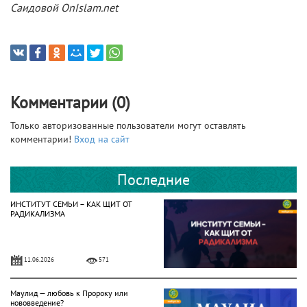
Саидовой
OnIslam.
net
Комментарии (0)
Только авторизованные пользователи могут оставлять
комментарии!
Вход на сайт
Последние
ИНСТИТУТ СЕМЬИ – КАК ЩИТ ОТ
РАДИКАЛИЗМА
11.06.2026
571
Маулид — любовь к Пророку или
нововведение?