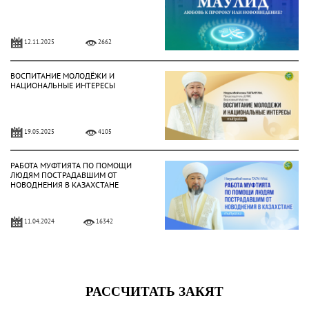
12.11.2025
2662
ВОСПИТАНИЕ МОЛОДЁЖИ И
НАЦИОНАЛЬНЫЕ ИНТЕРЕСЫ
19.05.2025
4105
РАБОТА МУФТИЯТА ПО ПОМОЩИ
ЛЮДЯМ ПОСТРАДАВШИМ ОТ
НОВОДНЕНИЯ В КАЗАХСТАНЕ
11.04.2024
16342
НЕЗАВИСИМОСТЬ – МИЛОСТЬ
АЛЛАХА