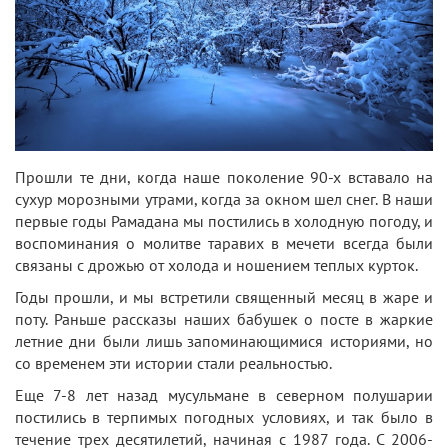
Прошли те дни, когда наше поколение 90-х вставало на
сухур морозными утрами, когда за окном шел снег. В наши
первые годы Рамадана мы постились в холодную погоду, и
воспоминания о молитве таравих в мечети всегда были
связаны с дрожью от холода и ношением теплых курток.
Годы прошли, и мы встретили священный месяц в жаре и
поту. Раньше рассказы наших бабушек о посте в жаркие
летние дни были лишь запоминающимися историями, но
со временем эти истории стали реальностью.
Еще 7-8 лет назад мусульмане в северном полушарии
постились в терпимых погодных условиях, и так было в
течение трех десятилетий, начиная с 1987 года. С 2006-