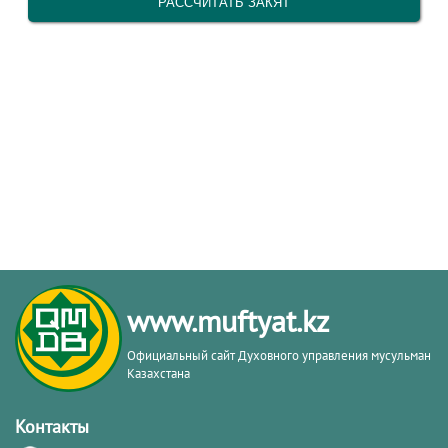
www.muftyat.kz
Официальный сайт Духовного управления мусульман
Казахстана
Контакты