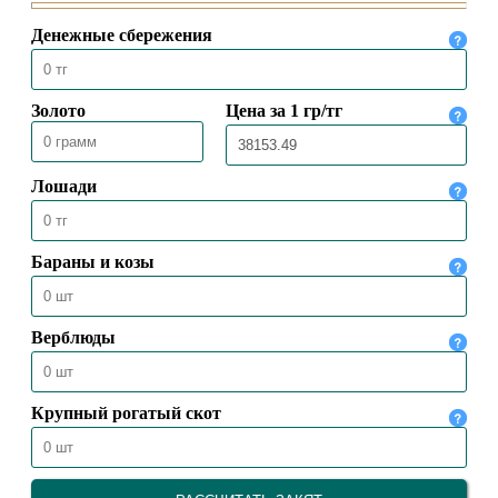
16.12.2023
20990
ДЕНЬ РЕСПУБЛИКИ –
НАЦИОНАЛЬНЫЙ ПРАЗДНИК
КАЗАХСТАНА
25.10.2023
22340