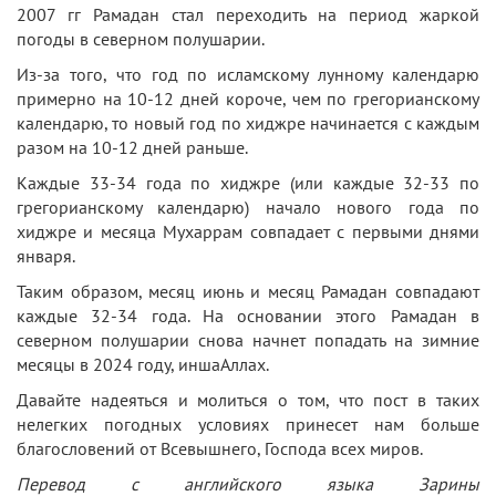
2007 гг Рамадан стал переходить на период жаркой
погоды в северном полушарии.
Из-за того, что год по исламскому лунному календарю
примерно на 10-12 дней короче, чем по грегорианскому
календарю, то новый год по хиджре начинается с каждым
разом на 10-12 дней раньше.
Каждые 33-34 года по хиджре (или каждые 32-33 по
грегорианскому календарю) начало нового года по
хиджре и месяца Мухаррам совпадает с первыми днями
января.
Таким образом, месяц июнь и месяц Рамадан совпадают
каждые 32-34 года. На основании этого Рамадан в
северном полушарии снова начнет попадать на зимние
месяцы в 2024 году, иншаАллах.
Давайте надеяться и молиться о том, что пост в таких
нелегких погодных условиях принесет нам больше
благословений от Всевышнего, Господа всех миров.
Перевод с английского языка Зарины