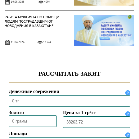
19.05.2025
4094
РАБОТА МУФТИЯТА ПО ПОМОЩИ
ЛЮДЯМ ПОСТРАДАВШИМ ОТ
НОВОДНЕНИЯ В КАЗАХСТАНЕ
11.04.2024
16324
НЕЗАВИСИМОСТЬ – МИЛОСТЬ
АЛЛАХА
16.12.2023
20978
ДЕНЬ РЕСПУБЛИКИ –
НАЦИОНАЛЬНЫЙ ПРАЗДНИК
КАЗАХСТАНА
25.10.2023
22325