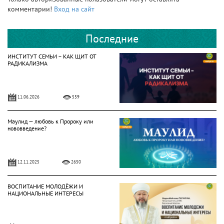
комментарии!
Вход на сайт
Последние
ИНСТИТУТ СЕМЬИ – КАК ЩИТ ОТ
РАДИКАЛИЗМА
11.06.2026
559
Маулид — любовь к Пророку или
нововведение?
12.11.2025
2650
ВОСПИТАНИЕ МОЛОДЁЖИ И
НАЦИОНАЛЬНЫЕ ИНТЕРЕСЫ