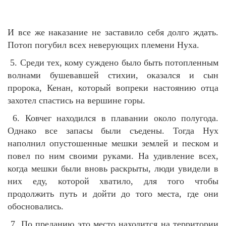
И все же наказание не заставило себя долго ждать.
Потоп погубил всех неверующих племени Нуха.
5. Среди тех, кому суждено было быть потопленным
волнами бушевавшей стихии, оказался и сын
пророка, Кенан, который вопреки настоянию отца
захотел спастись на вершине горы.
6. Ковчег находился в плавании около полугода.
Однако все запасы были съедены. Тогда Нух
наполнил опустошенные мешки землей и песком и
повел по ним своими руками. На удивление всех,
когда мешки были вновь раскрыты, люди увидели в
них еду, которой хватило, для того чтобы
продолжить путь и дойти до того места, где они
обосновались.
7. По преданию это место находится на территории