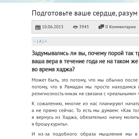
Подготовьте ваше сердце, разум
10.06.2015
3945
0 Комментарии
–
|
A
|
+
Задумывались ли вы, почему порой так 
ваша вера в течение года не на таком же
во время хаджа?
Может быть, это потому, что мы обычно после
потому, что в Рамадан мы просто находимся
религиозность никак не связана с «реальными» 
К сожалению, многие из нас планируют начать
а не прямо сейчас. То есть мы думаем: «Как то
я вернусь из Хаджа, обязательно начну молит
я брошу курить».
И из-за подобного образа мышления мы в к