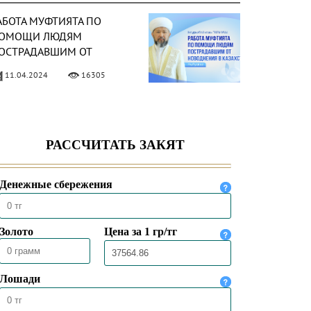
АБОТА МУФТИЯТА ПО
ОМОЩИ ЛЮДЯМ
ОСТРАДАВШИМ ОТ
ОВОДНЕНИЯ В
11.04.2024
16305
АЗАХСТАНЕ
ЕЗАВИСИМОСТЬ –
ИЛОСТЬ АЛЛАХА
16.12.2023
20967
ЕНЬ РЕСПУБЛИКИ –
АЦИОНАЛЬНЫЙ
РАЗДНИК КАЗАХСТАНА
25.10.2023
22314