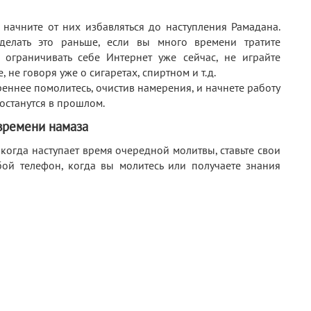
 начните от них избавляться до наступления Рамадана.
делать это раньше, если вы много времени тратите
е ограничивать себе Интернет уже сейчас, не играйте
не говоря уже о сигаретах, спиртном и т.д.
креннее помолитесь, очистив намерения, и начнете работу
останутся в прошлом.
времени намаза
 когда наступает время очередной молитвы, ставьте свои
бой телефон, когда вы молитесь или получаете знания