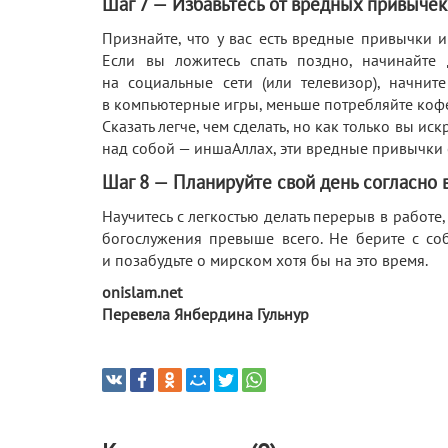
Шаг 7 — Избавьтесь от вредных привычек
Признайте, что у вас есть вредные привычки и
Если вы ложитесь спать поздно, начинайте 
на социальные сети (или телевизор), начнит
в компьютерные игры, меньше потребляйте кофе, 
Сказать легче, чем сделать, но как только вы ис
над собой — иншаАллах, эти вредные привычки 
Шаг 8 — Планируйте свой день согласно 
Научитесь с легкостью делать перерыв в работе,
богослужения превыше всего. Не берите с со
и позабудьте о мирском хотя бы на это время.
onislam.net
Перевела Янбердина Гульнур