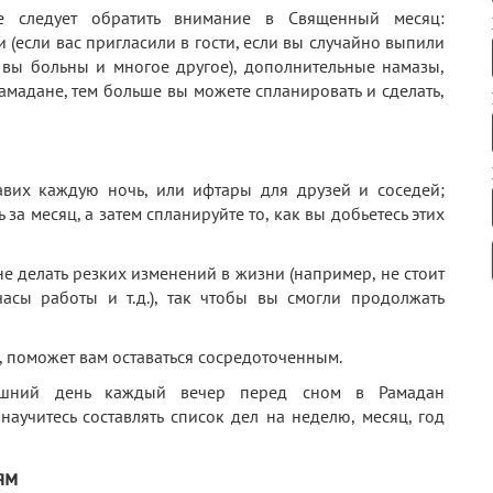
ые следует обратить внимание в Священный месяц:
 (если вас пригласили в гости, если вы случайно выпили
и вы больны и многое другое), дополнительные намазы,
амадане, тем больше вы можете спланировать и сделать,
равих каждую ночь, или ифтары для друзей и соседей;
ь за месяц, а затем спланируйте то, как вы добьетесь этих
е делать резких изменений в жизни (например, не стоит
часы работы и т.д.), так чтобы вы смогли продолжать
яц, поможет вам оставаться сосредоточенным.
рашний день каждый вечер перед сном в Рамадан
научитесь составлять список дел на неделю, месяц, год
ям