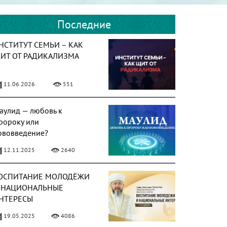
Последние
НСТИТУТ СЕМЬИ – КАК
ИТ ОТ РАДИКАЛИЗМА
11.06.2026
551
аулид — любовь к
ророку или
ововведение?
12.11.2025
2640
ОСПИТАНИЕ МОЛОДЁЖИ
 НАЦИОНАЛЬНЫЕ
НТЕРЕСЫ
19.05.2025
4086