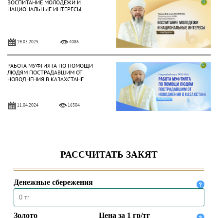
ВОСПИТАНИЕ МОЛОДЁЖИ И
НАЦИОНАЛЬНЫЕ ИНТЕРЕСЫ
19.05.2025
4086
РАБОТА МУФТИЯТА ПО ПОМОЩИ
ЛЮДЯМ ПОСТРАДАВШИМ ОТ
НОВОДНЕНИЯ В КАЗАХСТАНЕ
11.04.2024
16304
НЕЗАВИСИМОСТЬ – МИЛОСТЬ
АЛЛАХА
16.12.2023
20965
ДЕНЬ РЕСПУБЛИКИ –
НАЦИОНАЛЬНЫЙ ПРАЗДНИК
КАЗАХСТАНА