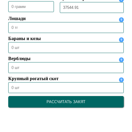
25.10.2023
22314