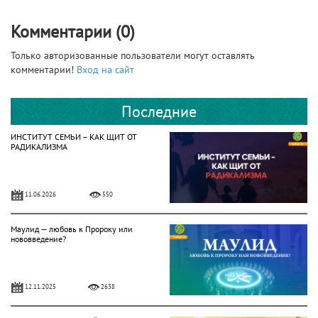
Комментарии (0)
Только авторизованные пользователи могут оставлять
комментарии!
Вход на сайт
Последние
ИНСТИТУТ СЕМЬИ – КАК ЩИТ ОТ
РАДИКАЛИЗМА
11.06.2026
550
Маулид — любовь к Пророку или
нововведение?
12.11.2025
2638