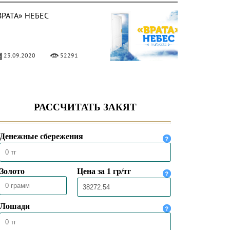
ВРАТА» НЕБЕС
23.09.2020
52291
 МЕСЯЦЕ САФАР
21.09.2020
41486
 АЯТОВ ПРОТИВ
ПИДЕМИИ
14.07.2020
13105