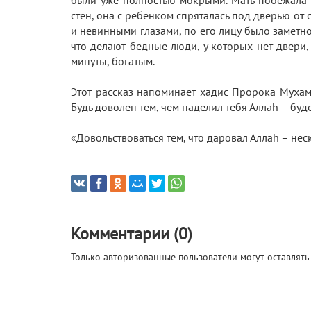
стен, она с ребенком спряталась под дверью от
и невинными глазами, по его лицу было заметно,
что делают бедные люди, у которых нет двери, 
минуты, богатым.
Этот рассказ напоминает хадис Пророка Мухам
Будь доволен тем, чем наделил тебя Аллаh – бу
«Довольствоваться тем, что даровал Аллаh – н
Комментарии (0)
Только авторизованные пользователи могут оставлят