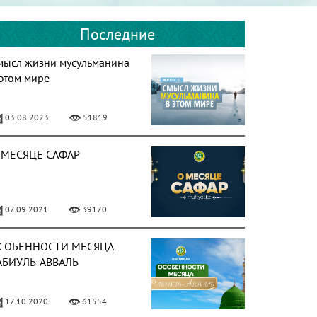
Последние
мысл жизни мусульманина
 этом мире
03.08.2023
51819
 МЕСЯЦЕ САФАР
07.09.2021
39170
СОБЕННОСТИ МЕСЯЦА
АБИУЛЬ-АВВАЛЬ
17.10.2020
61554