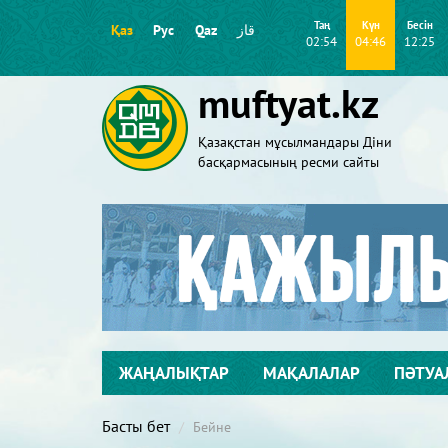
Таң
Күн
Бесін
Қаз
Рус
Qaz
قاز
02:54
04:46
12:25
muftyat.kz
Қазақстан мұсылмандары Діни
басқармасының ресми сайты
ЖАҢАЛЫҚТАР
МАҚАЛАЛАР
ПӘТУА
Басты бет
Бейне