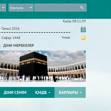
Қазір
08:11:40
9 Тамыз 2026
5 Сафар 1448
Хижра
ДІНИ МЕРЕКЕЛЕР
ДІНИ СЕНІМ
ҚМДБ
БАРЛЫҒЫ