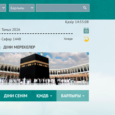
Қазір
14:55:08
8 Тамыз 2026
4 Сафар 1448
Хижра
ДІНИ МЕРЕКЕЛЕР
ДІНИ СЕНІМ
ҚМДБ
БАРЛЫҒЫ