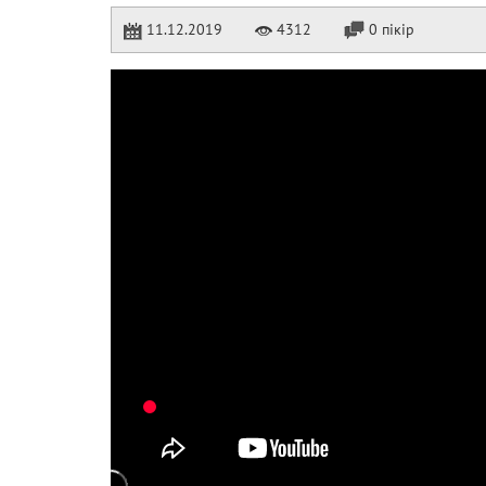
11.12.2019
4312
0 пікір