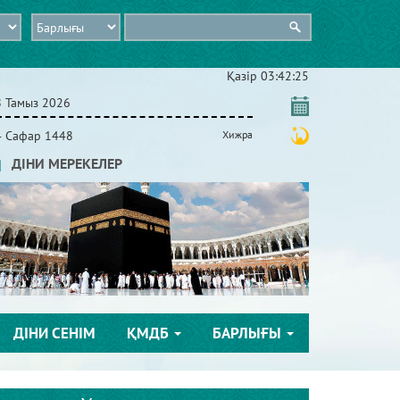
Қазір
03:42:25
8 Тамыз 2026
4 Сафар 1448
Хижра
ДІНИ МЕРЕКЕЛЕР
ДІНИ СЕНІМ
ҚМДБ
БАРЛЫҒЫ