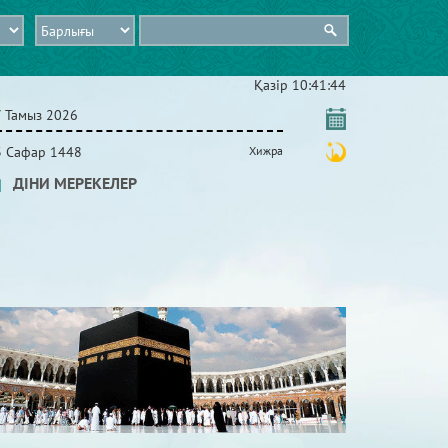
Қазір
10:41:45
7 Тамыз 2026
3 Сафар 1448
Хижра
ДІНИ МЕРЕКЕЛЕР