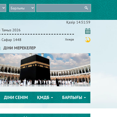
Қазір
14:51:59
8 Тамыз 2026
4 Сафар 1448
Хижра
ДІНИ МЕРЕКЕЛЕР
ДІНИ СЕНІМ
ҚМДБ
БАРЛЫҒЫ