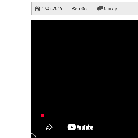
17.05.2019
3862
0 пікір