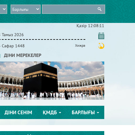
Қазір
12:08:12
8 Тамыз 2026
4 Сафар 1448
Хижра
ДІНИ МЕРЕКЕЛЕР
ДІНИ СЕНІМ
ҚМДБ
БАРЛЫҒЫ