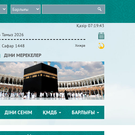
Қазір
07:19:43
6 Тамыз 2026
2 Сафар 1448
Хижра
ДІНИ МЕРЕКЕЛЕР
ДІНИ СЕНІМ
ҚМДБ
БАРЛЫҒЫ