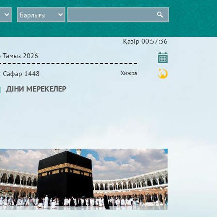
Қазір
00:57:37
6 Тамыз 2026
2 Сафар 1448
Хижра
ДІНИ МЕРЕКЕЛЕР