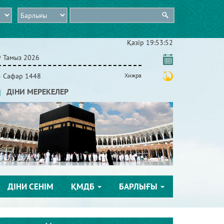
Қазір
19:53:52
9 Тамыз 2026
5 Сафар 1448
Хижра
ДІНИ МЕРЕКЕЛЕР
ДІНИ СЕНІМ
ҚМДБ
БАРЛЫҒЫ