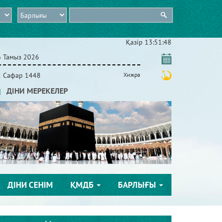
Қазір
13:51:48
6 Тамыз 2026
2 Сафар 1448
Хижра
ДІНИ МЕРЕКЕЛЕР
ДІНИ СЕНІМ
ҚМДБ
БАРЛЫҒЫ