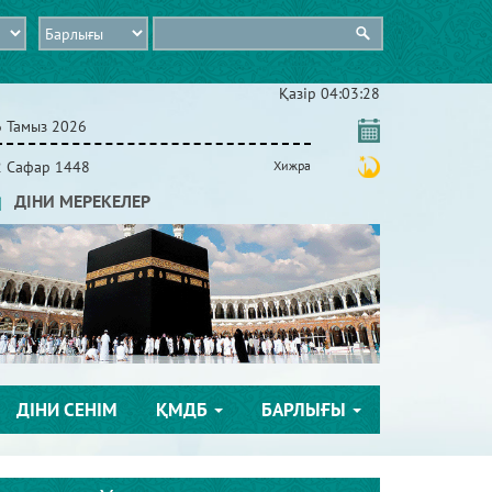
Қазір
04:03:29
6 Тамыз 2026
2 Сафар 1448
Хижра
ДІНИ МЕРЕКЕЛЕР
ДІНИ СЕНІМ
ҚМДБ
БАРЛЫҒЫ