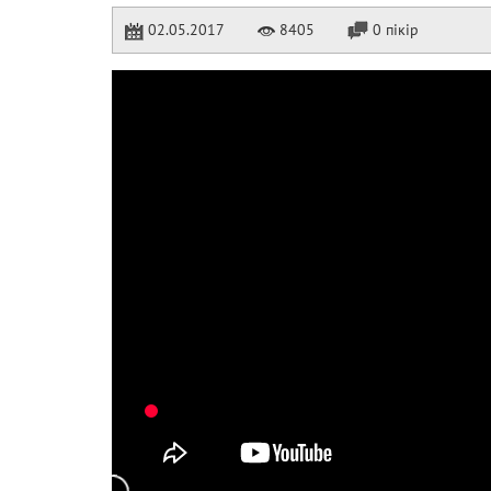
02.05.2017
8405
0 пікір