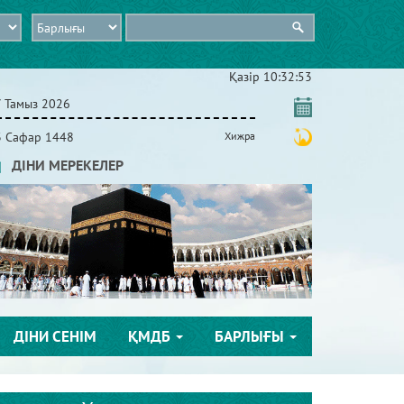
Қазір
10:32:53
7 Тамыз 2026
3 Сафар 1448
Хижра
ДІНИ МЕРЕКЕЛЕР
ДІНИ СЕНІМ
ҚМДБ
БАРЛЫҒЫ