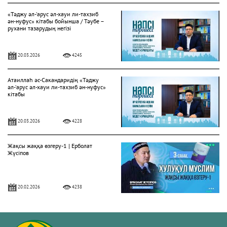
«Тәджу әл-‘арус әл-хауи ли-тахзиб
ән-нуфус» кітабы бойынша / Тәубе –
рухани тазарудың негізі
20.03.2026
4245
Атаиллаһ әс-Сакандаридің «Тәджу
әл-‘арус әл-хауи ли-тахзиб ән-нуфус»
кітабы
20.03.2026
4228
Жақсы жаққа өзгеру-1 | Ерболат
Жүсіпов
20.02.2026
4238
Жүрек сырлары 2-дәріс. Тәубе
тақырыбы. Әр-рисала әл-Қушайрия
кітабы негізінде